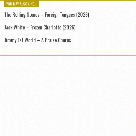
YOU MAY ALSO LIKE...
The Rolling Stones – Foreign Tongues (2026)
Jack White – Frozen Charlotte (2026)
Jimmy Eat World – A Praise Chorus