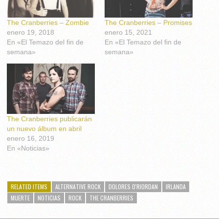
The Cranberries – Zombie
The Cranberries – Promises
enero 19, 2018
enero 15, 2021
En «El Temazo del fin de
En «El Temazo del fin de
semana»
semana»
The Cranberries publicarán
un nuevo álbum en abril
enero 16, 2019
En «Noticias»
RELATED ITEMS
ALTERNATIVE ROCK
DOLORES O'RIORDAN
IRLANDA
MUERTE
NOTICIAS
ROCK
THE CRANBERRIES