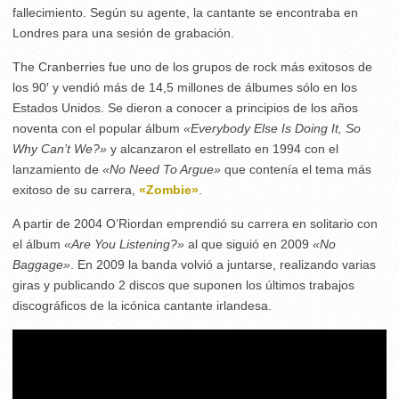
fallecimiento. Según su agente, la cantante se encontraba en
Londres para una sesión de grabación.
The Cranberries fue uno de los grupos de rock más exitosos de
los 90′ y vendió más de 14,5 millones de álbumes sólo en los
Estados Unidos. Se dieron a conocer a principios de los años
noventa con el popular álbum
«Everybody Else Is Doing It, So
Why Can’t We?»
y alcanzaron el estrellato en 1994 con el
lanzamiento de
«No Need To Argue»
que contenía el tema más
exitoso de su carrera,
«Zombie»
.
A partir de 2004 O’Riordan emprendió su carrera en solitario con
el álbum
«Are You Listening?»
al que siguió en 2009
«No
Baggage»
. En 2009 la banda volvió a juntarse, realizando varias
giras y publicando 2 discos que suponen los últimos trabajos
discográficos de la icónica cantante irlandesa.