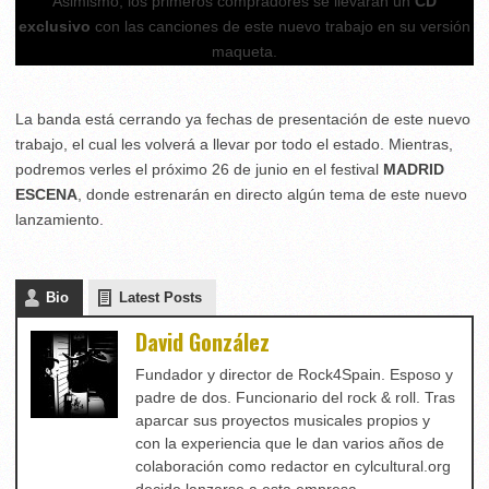
Asimismo, los primeros compradores se llevarán un
CD
exclusivo
con las canciones de este nuevo trabajo en su versión
maqueta.
La banda está cerrando ya fechas de presentación de este nuevo
trabajo, el cual les volverá a llevar por todo el estado. Mientras,
podremos verles el próximo 26 de junio en el festival
MADRID
ESCENA
, donde estrenarán en directo algún tema de este nuevo
lanzamiento.
Bio
Latest Posts
David González
Fundador y director de Rock4Spain. Esposo y
padre de dos. Funcionario del rock & roll. Tras
aparcar sus proyectos musicales propios y
con la experiencia que le dan varios años de
colaboración como redactor en cylcultural.org