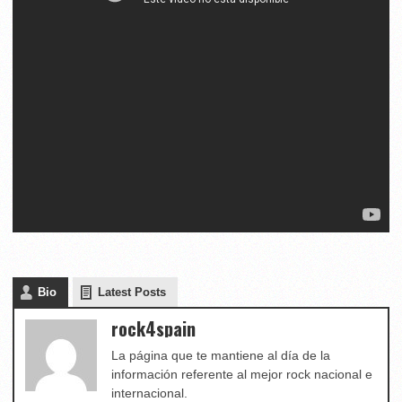
Bio
Latest Posts
rock4spain
La página que te mantiene al día de la
información referente al mejor rock nacional e
internacional.