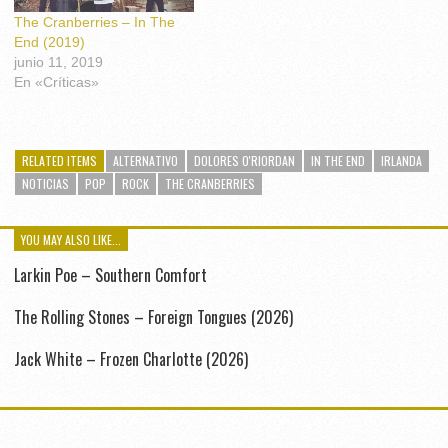
The Cranberries – In The
End (2019)
junio 11, 2019
En «Críticas»
RELATED ITEMS
ALTERNATIVO
DOLORES O'RIORDAN
IN THE END
IRLANDA
NOTICIAS
POP
ROCK
THE CRANBERRIES
YOU MAY ALSO LIKE...
Larkin Poe – Southern Comfort
The Rolling Stones – Foreign Tongues (2026)
Jack White – Frozen Charlotte (2026)