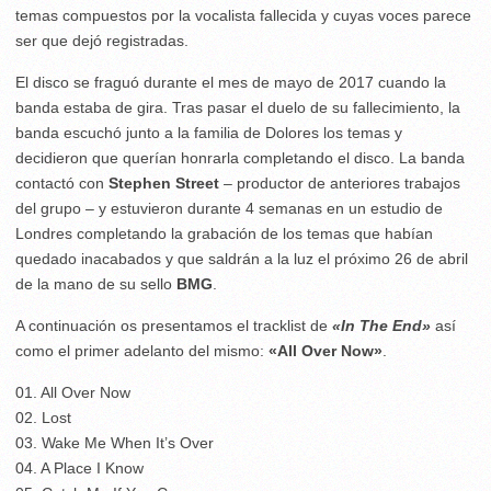
temas compuestos por la vocalista fallecida y cuyas voces parece
ser que dejó registradas.
El disco se fraguó durante el mes de mayo de 2017 cuando la
banda estaba de gira. Tras pasar el duelo de su fallecimiento, la
banda escuchó junto a la familia de Dolores los temas y
decidieron que querían honrarla completando el disco. La banda
contactó con
Stephen Street
– productor de anteriores trabajos
del grupo – y estuvieron durante 4 semanas en un estudio de
Londres completando la grabación de los temas que habían
quedado inacabados y que saldrán a la luz el próximo 26 de abril
de la mano de su sello
BMG
.
A continuación os presentamos el tracklist de
«In The End»
así
como el primer adelanto del mismo:
«All Over Now»
.
01. All Over Now
02. Lost
03. Wake Me When It’s Over
04. A Place I Know