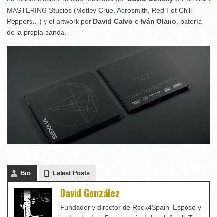
MASTERING Studios (Motley Crüe, Aerosmith, Red Hot Chili
Peppers…) y el artwork por
David Calvo
e
Iván Olano
, batería
de la propia banda.
Bio
Latest Posts
David González
Fundador y director de Rock4Spain. Esposo y