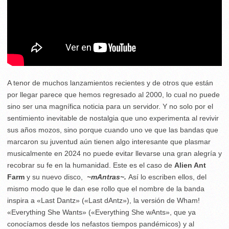
A tenor de muchos lanzamientos recientes y de otros que están
por llegar parece que hemos regresado al 2000, lo cual no puede
sino ser una magnífica noticia para un servidor. Y no solo por el
sentimiento inevitable de nostalgia que uno experimenta al revivir
sus años mozos, sino porque cuando uno ve que las bandas que
marcaron su juventud aún tienen algo interesante que plasmar
musicalmente en 2024 no puede evitar llevarse una gran alegría y
recobrar su fe en la humanidad. Este es el caso de
Alien Ant
Farm
y su nuevo disco,
~mAntras~.
Así lo escriben ellos, del
mismo modo que le dan ese rollo que el nombre de la banda
inspira a «Last Dantz» («Last dAntz»), la versión de Wham!
«Everything She Wants» («Everything She wAnts», que ya
conocíamos desde los nefastos tiempos pandémicos) y al