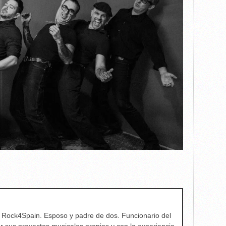
e Rock4Spain. Esposo y padre de dos. Funcionario del