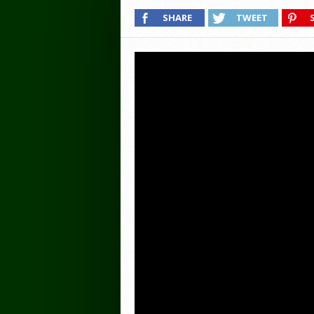
SHARE
TWEET