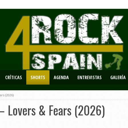
CRÍTICAS
SHORTS
AGENDA
ENTREVISTAS
GALERÍA
rs (2026)
– Lovers & Fears (2026)