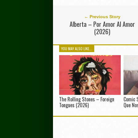
← Previous Story
Alberta – Por Amor Al Amor
(2026)
YOU MAY ALSO LIKE...
The Rolling Stones – Foreign
Comic 
Tongues (2026)
Que Nos