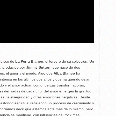
 disco de
La Perra Blanco
, el tercero de su colección. Un
, producido por
Jimmy Sutton
, que nace de dos
s: el amor y el miedo. Algo que
Alba Blanco
ha
ntensa en los últimos dos años y que ha querido dejar
edo y el amor actúan como fuerzas transformadoras,
 derivadas de cada uno: del amor emergen la gratitud,
udas, la inseguridad y otras emociones negativas. Desde
trasfondo espiritual reflejando un proceso de crecimiento y
 podríamos decir que estamos ante más de lo mismo, pero
encia se mantiene, con influencias del rock más