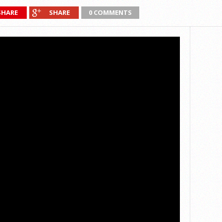
SHARE
SHARE
0 COMMENTS