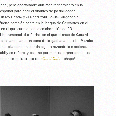
icana, pero aportándole aún más refinamiento en la
español para abrir el abanico de posibilidades
l In My Head» y «I Need Your Lovin». Jugando al
 Bueno, también canta en la lengua de Cervantes en el
, en el que cuenta con la colaboración de
JD
 el instrumental «La Furia» en el que el saxo de
Gerard
i estamos ante un tema de la gaditana o de los
Mambo
 Tanto ella como su banda siguen rozando la excelencia en
abilly se refiere, y eso, no por menos sorprendente, es
ntencié en la crítica de
«Get It Out»
, ¡chapó!.