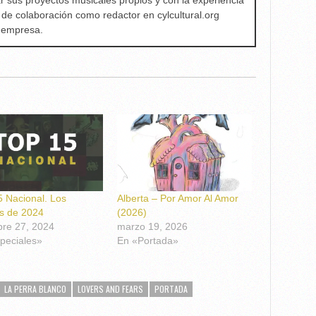
ar sus proyectos musicales propios y con la experiencia
 de colaboración como redactor en cylcultural.org
a empresa.
 Nacional. Los
Alberta – Por Amor Al Amor
s de 2024
(2026)
bre 27, 2024
marzo 19, 2026
peciales»
En «Portada»
LA PERRA BLANCO
LOVERS AND FEARS
PORTADA