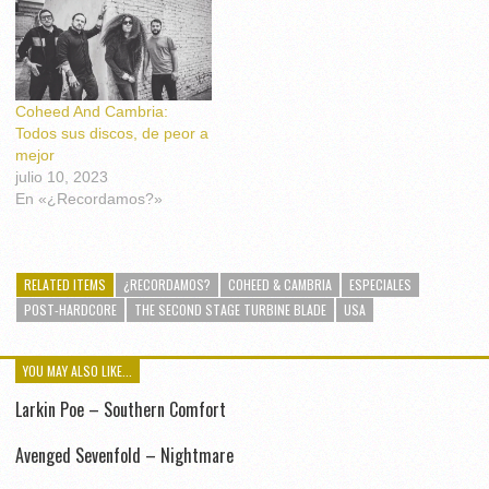
Coheed And Cambria:
Todos sus discos, de peor a
mejor
julio 10, 2023
En «¿Recordamos?»
RELATED ITEMS
¿RECORDAMOS?
COHEED & CAMBRIA
ESPECIALES
POST-HARDCORE
THE SECOND STAGE TURBINE BLADE
USA
YOU MAY ALSO LIKE...
Larkin Poe – Southern Comfort
Avenged Sevenfold – Nightmare