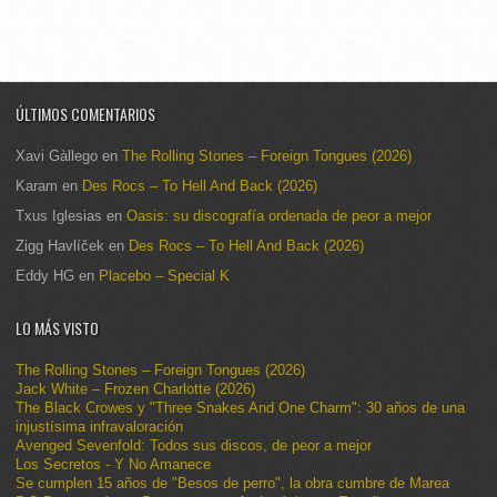
ÚLTIMOS COMENTARIOS
Xavi Gàllego
en
The Rolling Stones – Foreign Tongues (2026)
Karam
en
Des Rocs – To Hell And Back (2026)
Txus Iglesias
en
Oasis: su discografía ordenada de peor a mejor
Zigg Havlíček
en
Des Rocs – To Hell And Back (2026)
Eddy HG
en
Placebo – Special K
LO MÁS VISTO
The Rolling Stones – Foreign Tongues (2026)
Jack White – Frozen Charlotte (2026)
The Black Crowes y "Three Snakes And One Charm": 30 años de una
injustísima infravaloración
Avenged Sevenfold: Todos sus discos, de peor a mejor
Los Secretos - Y No Amanece
Se cumplen 15 años de "Besos de perro", la obra cumbre de Marea