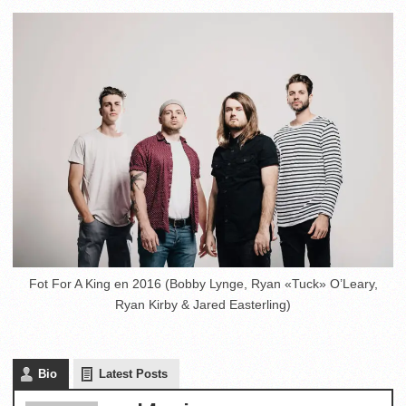
Fot For A King en 2016 (Bobby Lynge, Ryan «Tuck» O’Leary,
Ryan Kirby & Jared Easterling)
Bio
Latest Posts