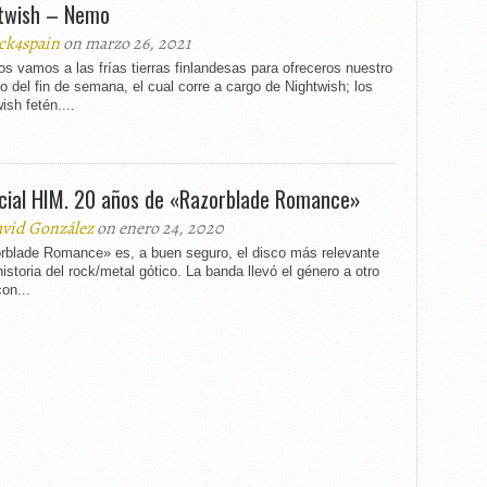
twish – Nemo
ck4spain
on marzo 26, 2021
s vamos a las frías tierras finlandesas para ofreceros nuestro
 del fin de semana, el cual corre a cargo de Nightwish; los
ish fetén....
cial HIM. 20 años de «Razorblade Romance»
vid González
on enero 24, 2020
rblade Romance» es, a buen seguro, el disco más relevante
historia del rock/metal gótico. La banda llevó el género a otro
con...