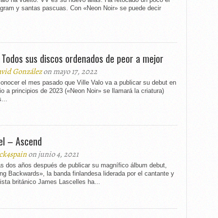
agram y santas pascuas. Con «Neon Noir» se puede decir
 Todos sus discos ordenados de peor a mejor
vid González
on mayo 17, 2022
onocer el mes pasado que Ville Valo va a publicar su debut en
rio a principios de 2023 («Neon Noir» se llamará la criatura)
...
l – Ascend
ck4spain
on junio 4, 2021
s dos años después de publicar su magnífico álbum debut,
g Backwards», la banda finlandesa liderada por el cantante y
rista británico James Lascelles ha...