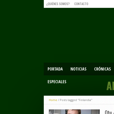
¿QUIÉNES SOMOS?
CONTACTO
PORTADA
NOTICIAS
CRÓNICAS
A
ESPECIALES
Home
/
Posts tagged "Finlandia"
Otu 