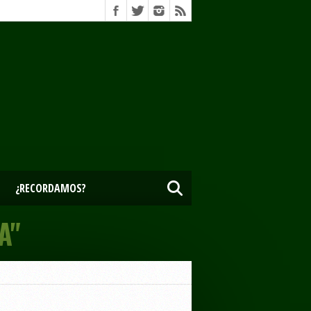
¿RECORDAMOS?
A"