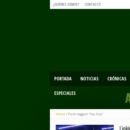
¿QUIÉNES SOMOS?
CONTACTO
PORTADA
NOTICIAS
CRÓNICAS
ESPECIALES
Home
/
Posts tagged "hip hop"
Link