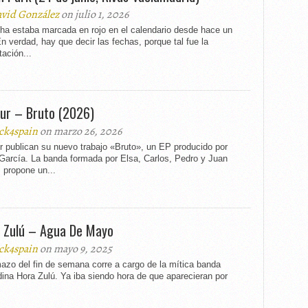
vid González
on julio 1, 2026
cha estaba marcada en rojo en el calendario desde hace un
n verdad, hay que decir las fechas, porque tal fue la
ación...
ur – Bruto (2026)
ck4spain
on marzo 26, 2026
r publican su nuevo trabajo «Bruto», un EP producido por
 García. La banda formada por Elsa, Carlos, Pedro y Juan
 propone un...
 Zulú – Agua De Mayo
ck4spain
on mayo 9, 2025
azo del fin de semana corre a cargo de la mítica banda
ina Hora Zulú. Ya iba siendo hora de que aparecieran por
.