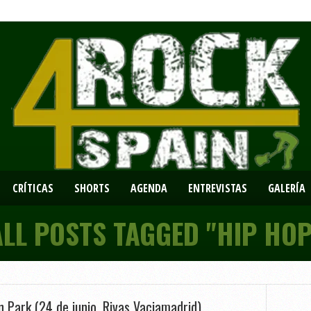
CRÍTICAS
SHORTS
AGENDA
ENTREVISTAS
GALERÍA
ALL POSTS TAGGED "HIP HOP
in Park (24 de junio, Rivas Vaciamadrid)