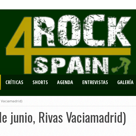
CRÍTICAS
SHORTS
AGENDA
ENTREVISTAS
GALERÍA
s Vaciamadrid)
de junio, Rivas Vaciamadrid)