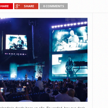
SHARE
SHARE
0 COMMENTS