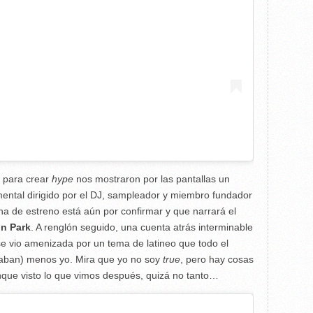
 para crear
hype
nos mostraron por las pantallas un
ental dirigido
por
el DJ, sampleador y miembro fundador
ha de estreno está aún por confirmar y que narrará el
in Park
. A renglón seguido, una cuenta atrás interminable
 se vio amenizada por un tema de latineo que todo el
aban) menos yo. Mira que yo no soy
true
, pero hay cosas
nque visto lo que vimos después, quizá no tanto…