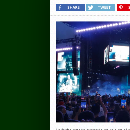
SHARE
TWEET