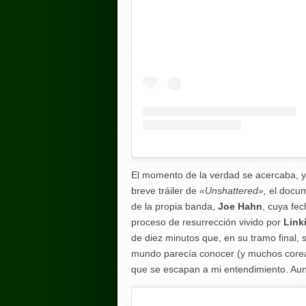
El momento de la verdad se acercaba, y
breve tráiler de
«Unshattered»,
el docum
de la propia banda,
Joe Hahn
, cuya fec
proceso de resurrección vivido por
Link
de diez minutos que, en su tramo final,
mundo parecía conocer (y muchos core
que se escapan a mi entendimiento. Au