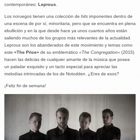
contemporáneo:
Leprous
.
Los noruegos tienen una colección de
hits
imponentes dentro de
una escena de por sí, minoritaria, pero que se encuentra en plena
ebullición y en la que desde hace ya unos cuantos años están
saliendo muchos de los grupos más relevantes de la actualidad.
Leprous son los abanderados de este movimiento y temas como
este
«The Price»
de su emblemático
«The Congregation»
(2015)
hacen las delicias de cualquier amante de la música que posea
un paladar exquisito y un tacto especial para apreciar las
melodías intrincadas de los de Notodden. ¿Eres de esos?
¡Feliz fin de semana!