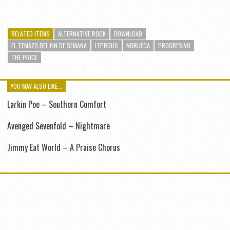
RELATED ITEMS
ALTERNATIVE ROCK
DOWNLOAD
EL TEMAZO DEL FIN DE SEMANA
LEPROUS
NORUEGA
PROGRESIVO
THE PRICE
YOU MAY ALSO LIKE...
Larkin Poe – Southern Comfort
Avenged Sevenfold – Nightmare
Jimmy Eat World – A Praise Chorus