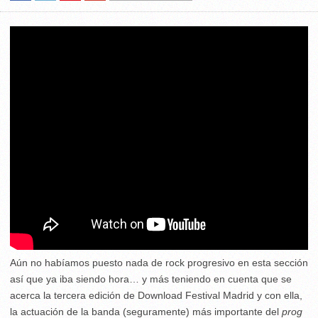
Aún no habíamos puesto nada de rock progresivo en esta sección
así que ya iba siendo hora… y más teniendo en cuenta que se
acerca la tercera edición de Download Festival Madrid y con ella,
la actuación de la banda (seguramente) más importante del
prog