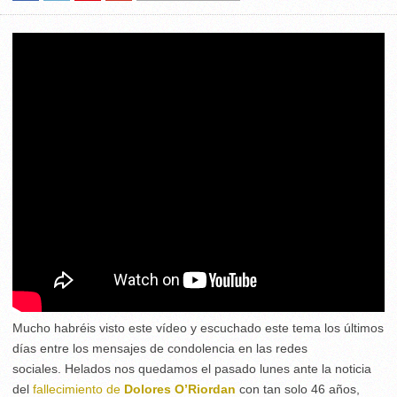
Mucho habréis visto este vídeo y escuchado este tema los últimos
días entre los mensajes de condolencia en las redes
sociales. Helados nos quedamos el pasado lunes ante la noticia
del
fallecimiento de
Dolores O’Riordan
con tan solo 46 años,