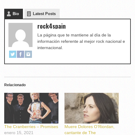
Bio
Latest Posts
rock4spain
La página que te mantiene al día de la
información referente al mejor rock nacional e
internacional.
Relacionado
The Cranberries – Promises
Muere Dolores O’Riordan,
enero 15, 2021
cantante de The