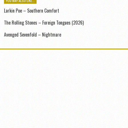
YOU MAY ALSO LIKE...
Larkin Poe – Southern Comfort
The Rolling Stones – Foreign Tongues (2026)
Avenged Sevenfold – Nightmare