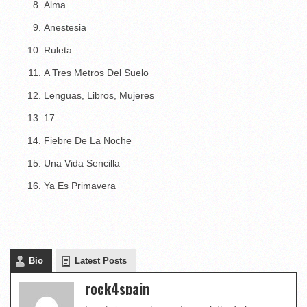
Alma
Anestesia
Ruleta
A Tres Metros Del Suelo
Lenguas, Libros, Mujeres
17
Fiebre De La Noche
Una Vida Sencilla
Ya Es Primavera
Bio
Latest Posts
rock4spain