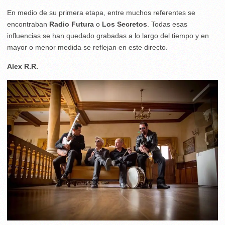
En medio de su primera etapa, entre muchos referentes se
encontraban
Radio Futura
o
Los Secretos
. Todas esas
influencias se han quedado grabadas a lo largo del tiempo y en
mayor o menor medida se reflejan en este directo.
Alex R.R.