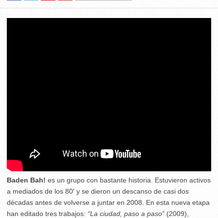
Baden Bah!
es un grupo con bastante historia. Estuvieron activos
a mediados de los 80′ y se dieron un descanso de casi dos
décadas antes de volverse a juntar en 2008. En esta nueva etapa
han editado tres trabajos:
“La ciudad, paso a paso”
(2009),