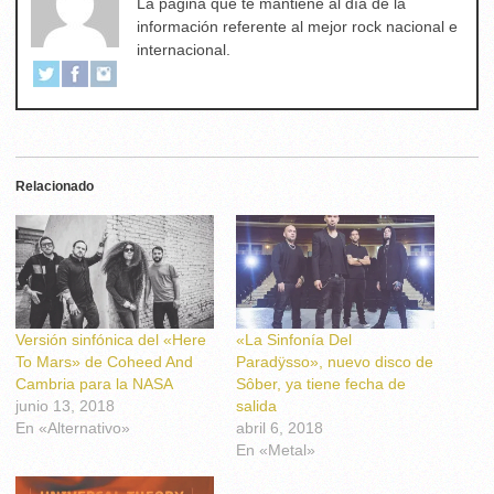
La página que te mantiene al día de la
información referente al mejor rock nacional e
internacional.
Relacionado
Versión sinfónica del «Here
«La Sinfonía Del
To Mars» de Coheed And
Paradÿsso», nuevo disco de
Cambria para la NASA
Sôber, ya tiene fecha de
junio 13, 2018
salida
En «Alternativo»
abril 6, 2018
En «Metal»