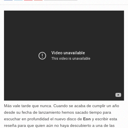
Más vale tarde que nunca. Cuando se acaba de cumplir un año
desde su fecha de lanzamiento hemos sacado tiempo para
escuchar en profundidad el nuevo disco de
Eon
y escribir esta
reseña para que quien aún no haya descubierto a una de las