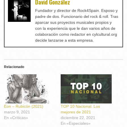
David González
Fundador y director de Rock4Spain. Esposo y
padre de dos. Funcionario del rock & roll. Tras
aparcar sus proyectos musicales propios y
con la experiencia que le dan varios años de
colaboración como redactor en cylcultural.org
decide lanzarse a esta empresa.
Relacionado
Eon – Rubicón (2021)
TOP 10 Nacional. Los
marzo 9, 2021
mejores de 2021
En «Críticas»
diciembre 22, 2021
En «Especiales»