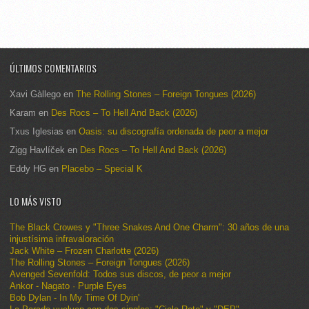
ÚLTIMOS COMENTARIOS
Xavi Gàllego
en
The Rolling Stones – Foreign Tongues (2026)
Karam
en
Des Rocs – To Hell And Back (2026)
Txus Iglesias
en
Oasis: su discografía ordenada de peor a mejor
Zigg Havlíček
en
Des Rocs – To Hell And Back (2026)
Eddy HG
en
Placebo – Special K
LO MÁS VISTO
The Black Crowes y "Three Snakes And One Charm": 30 años de una
injustísima infravaloración
Jack White – Frozen Charlotte (2026)
The Rolling Stones – Foreign Tongues (2026)
Avenged Sevenfold: Todos sus discos, de peor a mejor
Ankor - Nagato · Purple Eyes
Bob Dylan - In My Time Of Dyin'