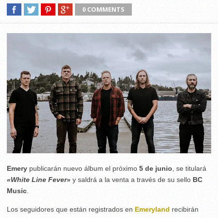
0 COMMENTS
Emery
publicarán nuevo álbum el próximo
5 de junio
, se titulará
«White Line Fever»
y saldrá a la venta a través de su sello
BC
Music
.
Los seguidores que están registrados en
Emeryland
recibirán