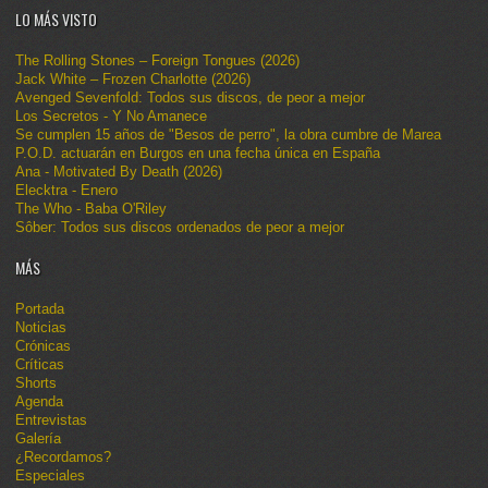
LO MÁS VISTO
The Rolling Stones – Foreign Tongues (2026)
Jack White – Frozen Charlotte (2026)
Avenged Sevenfold: Todos sus discos, de peor a mejor
Los Secretos - Y No Amanece
Se cumplen 15 años de "Besos de perro", la obra cumbre de Marea
P.O.D. actuarán en Burgos en una fecha única en España
Ana - Motivated By Death (2026)
Elecktra - Enero
The Who - Baba O'Riley
Sôber: Todos sus discos ordenados de peor a mejor
MÁS
Portada
Noticias
Crónicas
Críticas
Shorts
Agenda
Entrevistas
Galería
¿Recordamos?
Especiales