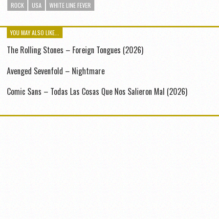
ROCK
USA
WHITE LINE FEVER
YOU MAY ALSO LIKE...
The Rolling Stones – Foreign Tongues (2026)
Avenged Sevenfold – Nightmare
Comic Sans – Todas Las Cosas Que Nos Salieron Mal (2026)