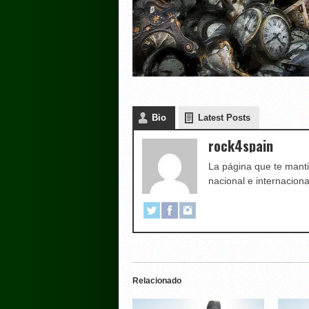
Bio
Latest Posts
rock4spain
La página que te manti
nacional e internaciona
Relacionado