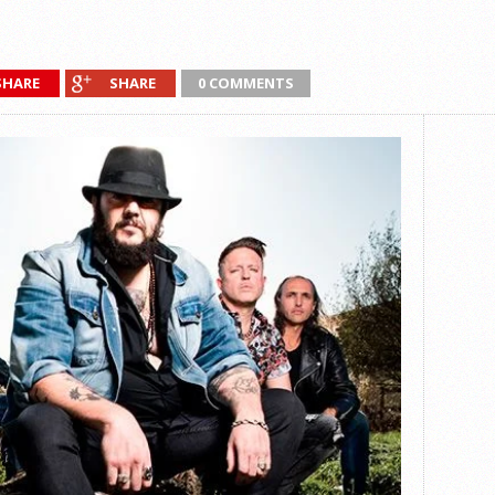
SHARE
SHARE
0 COMMENTS