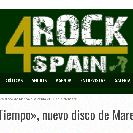
CRÍTICAS
SHORTS
AGENDA
ENTREVISTAS
GALERÍA
o disco de Marea, a la venta el 23 de diciembre
Tiempo», nuevo disco de Marea