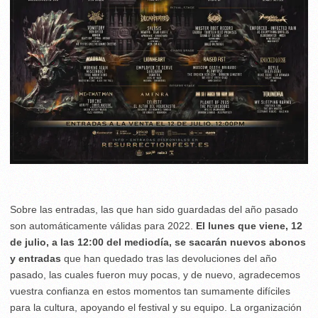
Sobre las entradas, las que han sido guardadas del año pasado
son automáticamente válidas para 2022.
El lunes que viene, 12
de julio, a las 12:00 del mediodía, se sacarán nuevos abonos
y entradas
que han quedado tras las devoluciones del año
pasado, las cuales fueron muy pocas, y de nuevo, agradecemos
vuestra confianza en estos momentos tan sumamente difíciles
para la cultura, apoyando el festival y su equipo. La organización