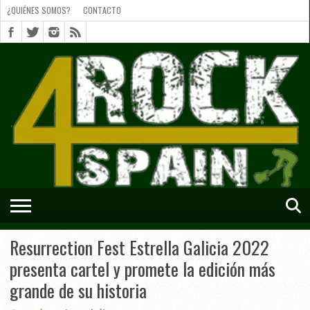
¿QUIÉNES SOMOS?
CONTACTO
¿QUIÉNES
SOMOS?
CONTACTO
SHORTS
Resurrection Fest Estrella Galicia 2022
presenta cartel y promete la edición más
grande de su historia