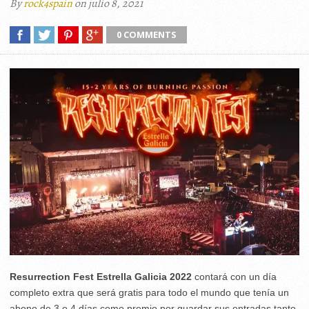
By
rock4spain
on julio 8, 2021
0 COMMENTS
Resurrection Fest Estrella Galicia 2022
contará con un día
completo extra que será gratis para todo el mundo que tenía un
abono de 3 o 4 días como premio por guardar sus entradas tanto