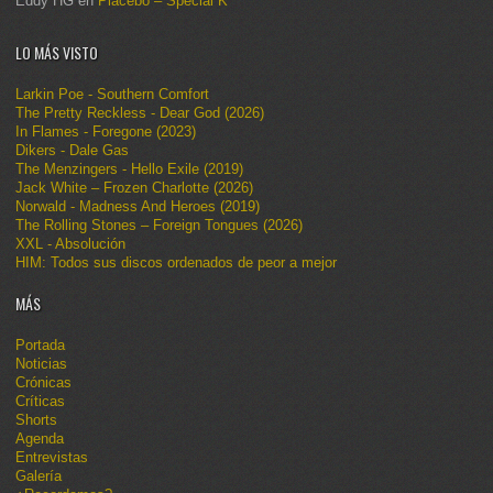
Eddy HG
en
Placebo – Special K
LO MÁS VISTO
Larkin Poe - Southern Comfort
The Pretty Reckless - Dear God (2026)
In Flames - Foregone (2023)
Dikers - Dale Gas
The Menzingers - Hello Exile (2019)
Jack White – Frozen Charlotte (2026)
Norwald - Madness And Heroes (2019)
The Rolling Stones – Foreign Tongues (2026)
XXL - Absolución
HIM: Todos sus discos ordenados de peor a mejor
MÁS
Portada
Noticias
Crónicas
Críticas
Shorts
Agenda
Entrevistas
Galería