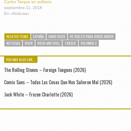
Carlos Tarque en solitario
septiembre 11, 2018
En «Noticias»
RELATED ITEMS
ESPAÑA
HARD ROCK
HE VUELTO PARA VEROS ARDER
NOTICIAS
ROCK
ROCK AND ROLL
TARQUE
VOLUMEN 2
YOU MAY ALSO LIKE...
The Rolling Stones – Foreign Tongues (2026)
Comic Sans – Todas Las Cosas Que Nos Salieron Mal (2026)
Jack White – Frozen Charlotte (2026)