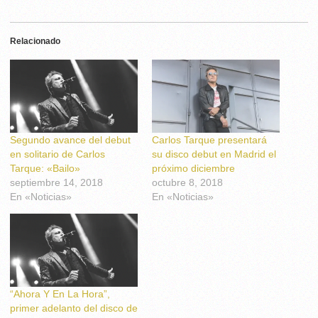
Relacionado
Segundo avance del debut
Carlos Tarque presentará
en solitario de Carlos
su disco debut en Madrid el
Tarque: «Bailo»
próximo diciembre
septiembre 14, 2018
octubre 8, 2018
En «Noticias»
En «Noticias»
“Ahora Y En La Hora”,
primer adelanto del disco de