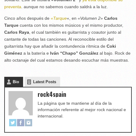
preventa
. aunque no sabemos cuando saldrá a la luz.
Cinco años después de
«Tarque
«, en
«Volumen 2
»
Carlos
Tarque
cuenta con los mismos músicos y el mismo productor,
Carlos Raya
, el cual también es guitarrista y coautor junto al
cantante de todas las canciones. Al reconocible estilo del
guitarrista hay que añadir la contundencia rítmica de
Coki
Giménez
a la batería e
Iván “Chapo” González
al bajo. Rock de
alto octanaje del cual estamos desando escuchar más muestras.
Bio
Latest Posts
rock4spain
La página que te mantiene al día de la
información referente al mejor rock nacional e
internacional.