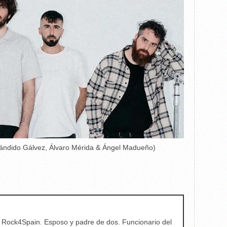
Cándido Gálvez, Álvaro Mérida & Ángel Madueño)
e Rock4Spain. Esposo y padre de dos. Funcionario del