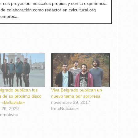
ar sus proyectos musicales propios y con la experiencia
 de colaboración como redactor en cylcultural.org
a empresa.
lgrado publican los
Viva Belgrado publican un
s de su próximo disco
nuevo tema por sorpresa
o «Bellavista»
noviembre 29, 2017
o 28, 2020
En «Noticias»
ternativo»