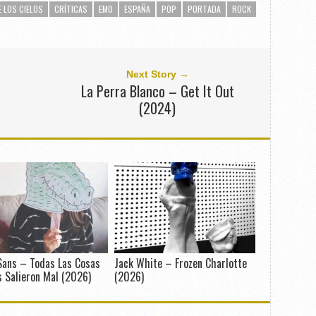
 LOS CIELOS
CRÍTICAS
EMO
ESPAÑA
POP
PORTADA
ROCK
Next Story →
La Perra Blanco – Get It Out
(2024)
Sans – Todas Las Cosas
Jack White – Frozen Charlotte
 Salieron Mal (2026)
(2026)