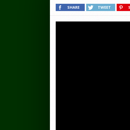
SHARE
TWEET