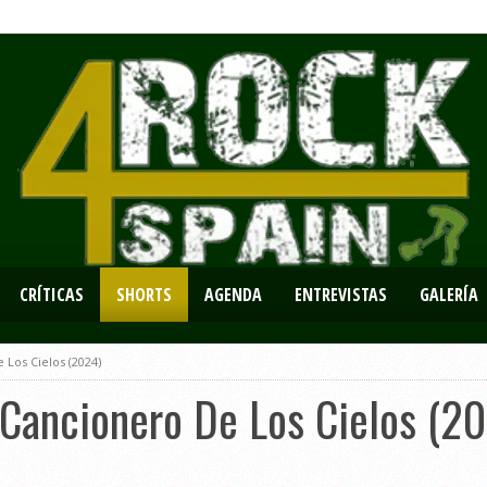
CRÍTICAS
SHORTS
AGENDA
ENTREVISTAS
GALERÍA
 Los Cielos (2024)
 Cancionero De Los Cielos (2