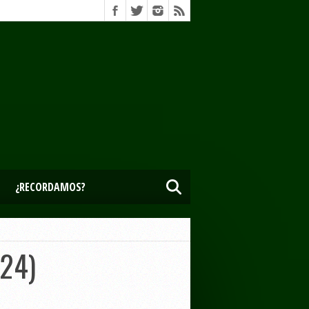
¿RECORDAMOS?
024)