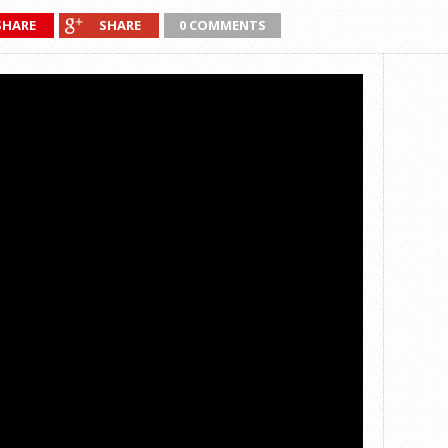
SHARE
SHARE
0 COMMENTS