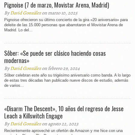
Pignoise (7 de marzo, Movistar Arena, Madrid)
By
David González
on marzo 10, 2025
Pignoise ofrecieron su último concierto de la gira «20 aniversario» para
deleite de las 15.000 personas que abarrotaron el Movistar Arena de
Madrid. Lo del...
Sôber: «Se puede ser clásico haciendo cosas
modernas»
By
David González
on febrero 29, 2024
Sôber celebran este año su trigésimo aniversario como banda. A lo largo
de estas tres décadas han publicado nueve discos de estudio, además
de varios...
«Disarm The Descent», 10 años del regreso de Jesse
Leach a Killswitch Engage
By
David González
on agosto 22, 2023
Recientemente aproveché un ofertón de Amazon y me hice con una