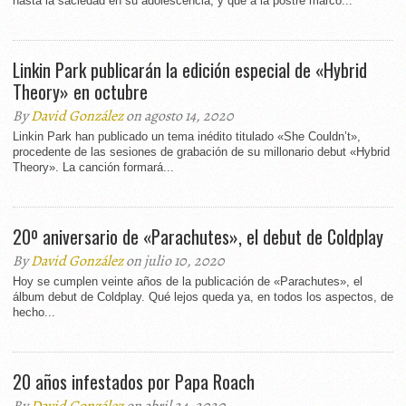
hasta la saciedad en su adolescencia, y que a la postre marcó...
Linkin Park publicarán la edición especial de «Hybrid
Theory» en octubre
By
David González
on agosto 14, 2020
Linkin Park han publicado un tema inédito titulado «She Couldn’t»,
procedente de las sesiones de grabación de su millonario debut «Hybrid
Theory». La canción formará...
20º aniversario de «Parachutes», el debut de Coldplay
By
David González
on julio 10, 2020
Hoy se cumplen veinte años de la publicación de «Parachutes», el
álbum debut de Coldplay. Qué lejos queda ya, en todos los aspectos, de
hecho...
20 años infestados por Papa Roach