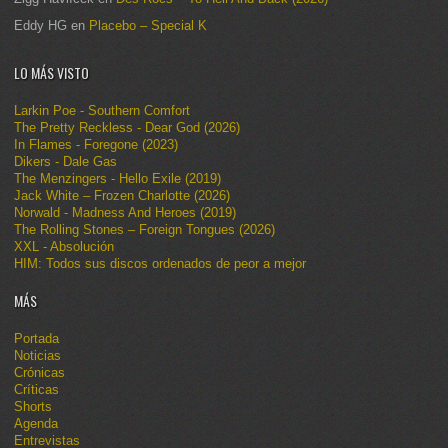
Eddy HG
en
Placebo – Special K
LO MÁS VISTO
Larkin Poe - Southern Comfort
The Pretty Reckless - Dear God (2026)
In Flames - Foregone (2023)
Dikers - Dale Gas
The Menzingers - Hello Exile (2019)
Jack White – Frozen Charlotte (2026)
Norwald - Madness And Heroes (2019)
The Rolling Stones – Foreign Tongues (2026)
XXL - Absolución
HIM: Todos sus discos ordenados de peor a mejor
MÁS
Portada
Noticias
Crónicas
Críticas
Shorts
Agenda
Entrevistas