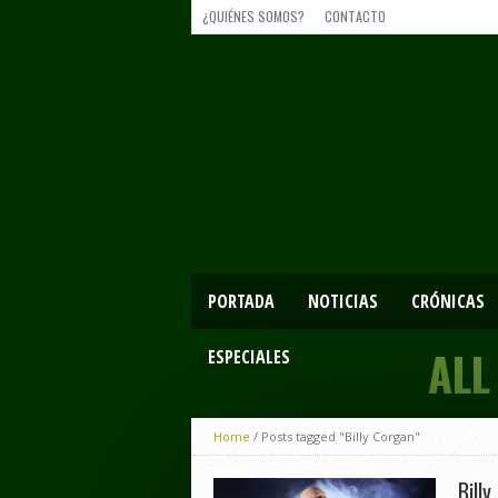
¿QUIÉNES SOMOS?
CONTACTO
PORTADA
NOTICIAS
CRÓNICAS
ALL
ESPECIALES
Home
/
Posts tagged "Billy Corgan"
Bill