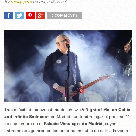
By
rock4spain
on mayo 18, 2026
0 COMMENTS
Tras el éxito de convocatoria del show «
A Night of Mellon Collie
and Infinite Sadness»
en Madrid que tendrá lugar el próximo 11
de septiembre en el
Palacio Vistalegre de Madrid
, cuyas
entradas se agotaron en los primeros minutos de salir a la venta