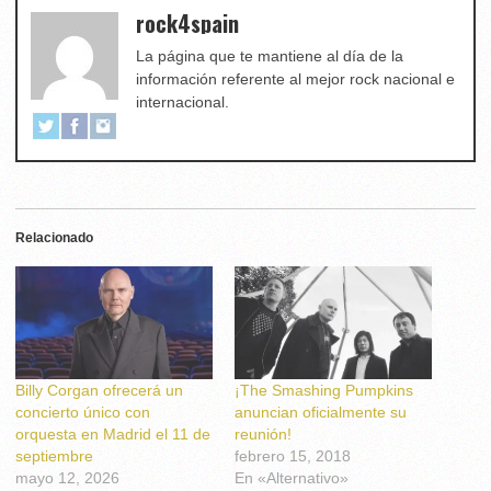
rock4spain
La página que te mantiene al día de la
información referente al mejor rock nacional e
internacional.
Relacionado
Billy Corgan ofrecerá un
¡The Smashing Pumpkins
concierto único con
anuncian oficialmente su
orquesta en Madrid el 11 de
reunión!
septiembre
febrero 15, 2018
mayo 12, 2026
En «Alternativo»