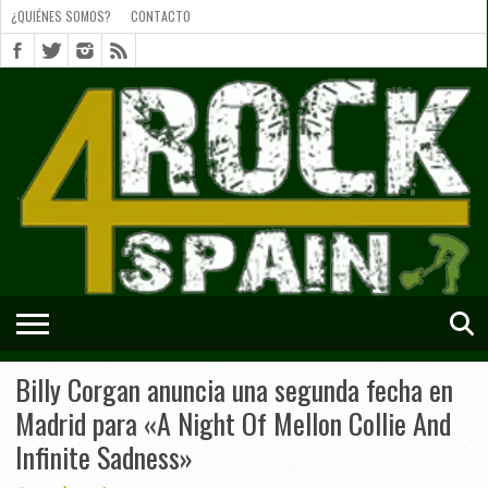
¿QUIÉNES SOMOS?
CONTACTO
¿QUIÉNES
SOMOS?
CONTACTO
SHORTS
Billy Corgan anuncia una segunda fecha en
Madrid para «A Night Of Mellon Collie And
Infinite Sadness»