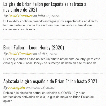
La gira de Brian Fallon por España se retrasa a
noviembre de 2021
By
David González
on julio 28, 2020
El Covid-19 continúa creando estragos y los espectáculos en directo
forman parte de uno de los sectores que más están sufriendo las
consecuencias de esta...
Brian Fallon – Local Honey (2020)
By
David González
on abril 8, 2020
Puede que Brian Fallon no sea un artista netamente country, pero está
claro que con «Local Honey» se sumerge de lleno en ese mundo de...
Aplazada la gira española de Brian Fallon hasta 2021
By
rock4spain
on marzo 26, 2020
Debido a la situación actual en relación al COVID-19 y a las
restricciones derivadas de ella, la gira de mayo de Brian Fallon se
aplaza...