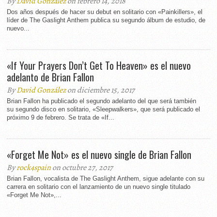
By
David González
on febrero 14, 2018
Dos años después de hacer su debut en solitario con «Painkillers», el
líder de The Gaslight Anthem publica su segundo álbum de estudio, de
nuevo...
«If Your Prayers Don’t Get To Heaven» es el nuevo
adelanto de Brian Fallon
By
David González
on diciembre 15, 2017
Brian Fallon ha publicado el segundo adelanto del que será también
su segundo disco en solitario, «Sleepwalkers», que será publicado el
próximo 9 de febrero. Se trata de «If...
«Forget Me Not» es el nuevo single de Brian Fallon
By
rock4spain
on octubre 27, 2017
Brian Fallon, vocalista de The Gaslight Anthem, sigue adelante con su
carrera en solitario con el lanzamiento de un nuevo single titulado
«Forget Me Not»,...