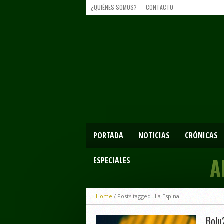
¿QUIÉNES SOMOS?
CONTACTO
PORTADA
NOTICIAS
CRÓNICAS
A
ESPECIALES
Home
/
Posts tagged "La Espina"
Bolu