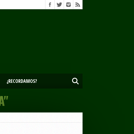
¿RECORDAMOS?
A"