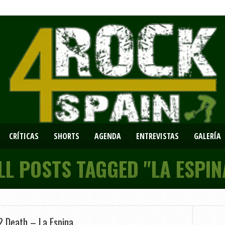
CRÍTICAS
SHORTS
AGENDA
ENTREVISTAS
GALERÍA
LL POSTS TAGGED "LA ESPIN
2 Death – La Espina