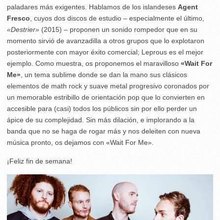
paladares más exigentes. Hablamos de los islandeses
Agent
Fresco
, cuyos dos discos de estudio – especialmente el último,
«Destrier»
(2015) – proponen un sonido rompedor que en su
momento sirvió de avanzadilla a otros grupos que lo explotaron
posteriormente con mayor éxito comercial; Leprous es el mejor
ejemplo. Como muestra, os proponemos el maravilloso
«Wait For
Me»
, un tema sublime donde se dan la mano sus clásicos
elementos de math rock y suave metal progresivo coronados por
un memorable estribillo de orientación pop que lo convierten en
accesible para (casi) todos los públicos sin por ello perder un
ápice de su complejidad. Sin más dilación, e implorando a la
banda que no se haga de rogar más y nos deleiten con nueva
música pronto, os dejamos con «Wait For Me».
¡Feliz fin de semana!