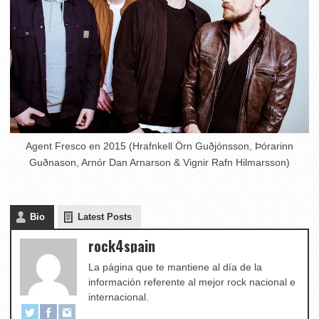
Agent Fresco en 2015 (Hrafnkell Örn Guðjónsson, Þórarinn
Guðnason, Arnór Dan Arnarson & Vignir Rafn Hilmarsson)
Bio
Latest Posts
rock4spain
La página que te mantiene al día de la
información referente al mejor rock nacional e
internacional.