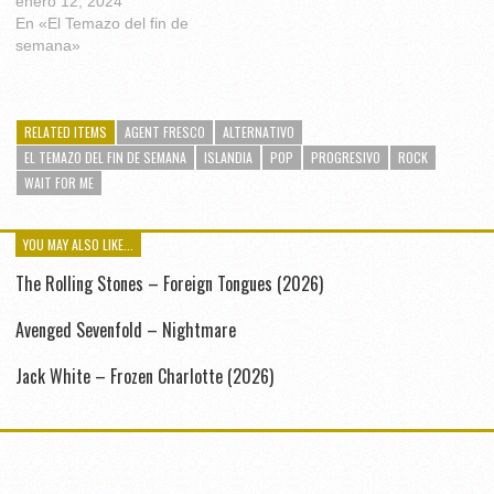
enero 12, 2024
En «El Temazo del fin de
semana»
RELATED ITEMS
AGENT FRESCO
ALTERNATIVO
EL TEMAZO DEL FIN DE SEMANA
ISLANDIA
POP
PROGRESIVO
ROCK
WAIT FOR ME
YOU MAY ALSO LIKE...
The Rolling Stones – Foreign Tongues (2026)
Avenged Sevenfold – Nightmare
Jack White – Frozen Charlotte (2026)