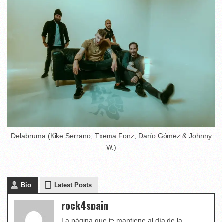
Delabruma (Kike Serrano, Txema Fonz, Darío Gómez & Johnny
W.)
Bio
Latest Posts
rock4spain
La página que te mantiene al día de la