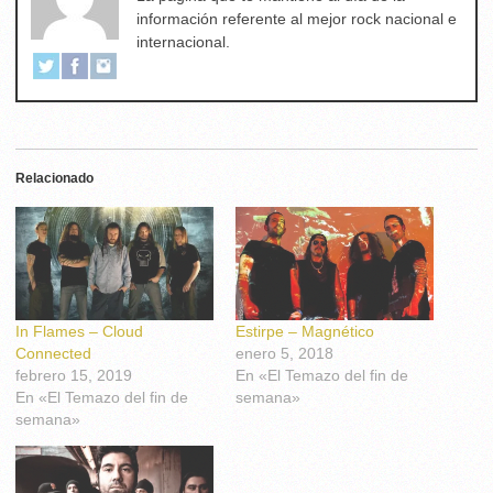
información referente al mejor rock nacional e
internacional.
Relacionado
In Flames – Cloud
Estirpe – Magnético
Connected
enero 5, 2018
febrero 15, 2019
En «El Temazo del fin de
En «El Temazo del fin de
semana»
semana»