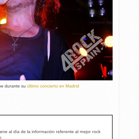
rpe durante su
último concierto en Madrid
ene al día de la información referente al mejor rock
l.