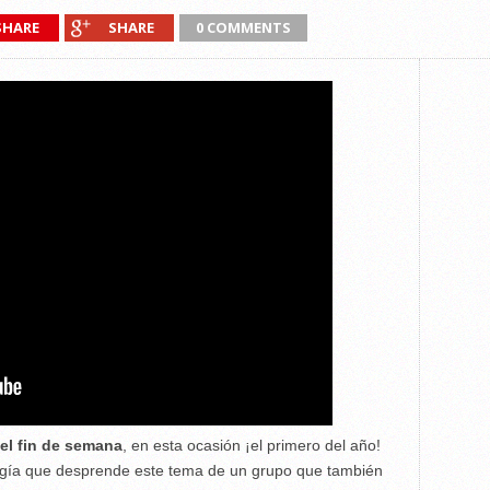
SHARE
SHARE
0 COMMENTS
el fin de semana
, en esta ocasión ¡el primero del año!
rgía que desprende este tema de un grupo que también