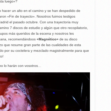
sta luego»?
 hacer un alto en el camino y se han despedido de
ron «Fin de trayecto». Nosotros fuimos testigos
 Madrid el pasado octubre. Con una trayectoria muy
mino 7 discos de estudio y algún que otro recopilatorio,
grupos más queridos de la escena y nosotros les
semana, recomendándoos
«Magnético»
de su disco
zo que resume gran parte de las cualidades de esta
do por su coctelera y mezclado magistralmente para que
to!
 no lo harán con vosotros…