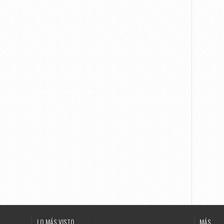
LO MÁS VISTO
MÁS