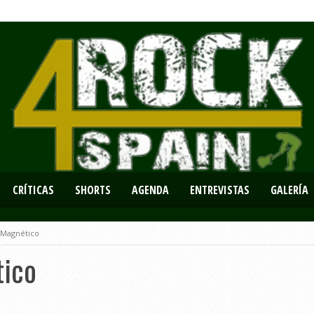
CRÍTICAS
SHORTS
AGENDA
ENTREVISTAS
GALERÍA
– Magnético
tico