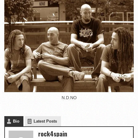
N.D.NO
Bio
Latest Posts
rock4spain