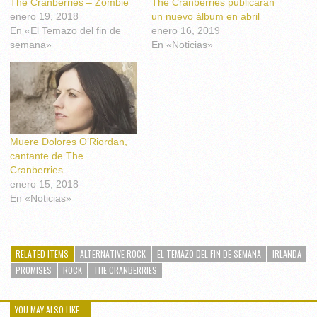
The Cranberries – Zombie
The Cranberries publicarán
enero 19, 2018
un nuevo álbum en abril
En «El Temazo del fin de
enero 16, 2019
semana»
En «Noticias»
Muere Dolores O’Riordan,
cantante de The
Cranberries
enero 15, 2018
En «Noticias»
RELATED ITEMS
ALTERNATIVE ROCK
EL TEMAZO DEL FIN DE SEMANA
IRLANDA
PROMISES
ROCK
THE CRANBERRIES
YOU MAY ALSO LIKE...