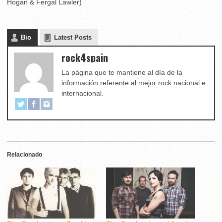
Hogan & Fergal Lawler)
Bio
Latest Posts
rock4spain
La página que te mantiene al día de la
información referente al mejor rock nacional e
internacional.
Relacionado