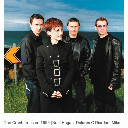
The Cranberries en 1999 (Noel Hogan, Dolores O’Riordan, Mike