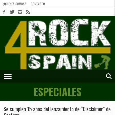
¿QUIÉNES SOMOS?
CONTACTO
¿QUIÉNES
SOMOS?
CONTACTO
SHORTS
ESPECIALES
Se cumplen 15 años del lanzamiento de “Disclaimer” de