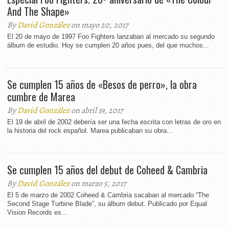
And The Shape»
By
David González
on mayo 20, 2017
El 20 de mayo de 1997 Foo Fighters lanzaban al mercado su segundo
álbum de estudio. Hoy se cumplen 20 años pues, del que muchos...
Se cumplen 15 años de «Besos de perro», la obra
cumbre de Marea
By
David González
on abril 19, 2017
El 19 de abril de 2002 debería ser una fecha escrita con letras de oro en
la historia del rock español. Marea publicaban su obra...
Se cumplen 15 años del debut de Coheed & Cambria
By
David González
on marzo 5, 2017
El 5 de marzo de 2002 Coheed & Cambria sacaban al mercado “The
Second Stage Turbine Blade”, su álbum debut. Publicado por Equal
Vision Records es...