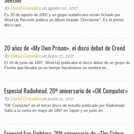
Seether
By
David González
on agosto 20, 2017
Es 20 de agosto de 2002 y un grupo sudafricano recién fichado por
Wind-Up Records publica un álbum titulado “Disclaimer”. Es el primer
disco que...
20 años de «My Own Prison», el disco debut de Creed
By
David González
on junio 17, 2017
El 18 de junio de 1997, Wind-Up publicaba el disco debut de un grupo de
Florida que llevaba ya un tiempo haciéndose un nombre en...
Especial Radiohead. 20º aniversario de «OK Computer»
By
David González
on junio 13, 2017
“OK Computer” es el tercer disco de estudio publicado por Radiohead.
Salió a la venta en mayo de 1997 en Japón y en junio en...
Especial Foo Fighters. 20º aniversario de «The Colour