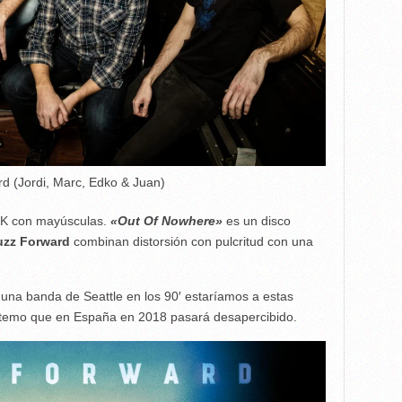
d (Jordi, Marc, Edko & Juan)
CK con mayúsculas.
«Out Of Nowhere»
es un disco
uzz Forward
combinan distorsión con pulcritud con una
o una banda de Seattle en los 90′ estaríamos a estas
e temo que en España en 2018 pasará desapercibido.