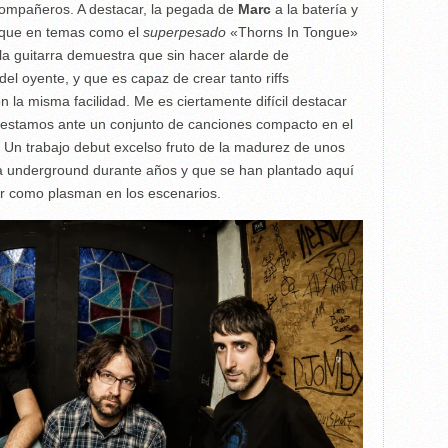
compañeros. A destacar, la pegada de
Marc
a la batería y
que en temas como el
superpesado
«Thorns In Tongue»
la guitarra demuestra que sin hacer alarde de
del oyente, y que es capaz de crear tanto riffs
 la misma facilidad. Me es ciertamente difícil destacar
 estamos ante un conjunto de canciones compacto en el
a. Un trabajo debut excelso fruto de la madurez de unos
a underground durante años y que se han plantado aquí
r como plasman en los escenarios.