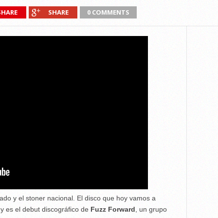
SHARE
SHARE
0 COMMENTS
do y el stoner nacional. El disco que hoy vamos a
 y es el debut discográfico de
Fuzz Forward
, un grupo