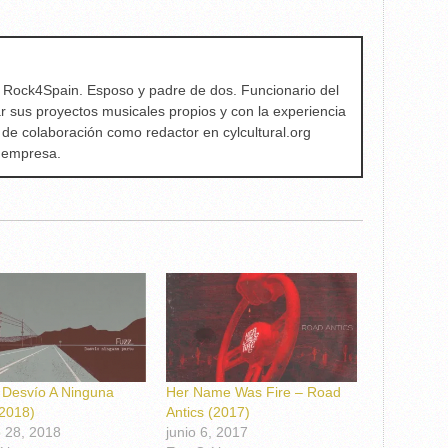
e Rock4Spain. Esposo y padre de dos. Funcionario del
ar sus proyectos musicales propios y con la experiencia
 de colaboración como redactor en cylcultural.org
a empresa.
 Desvío A Ninguna
Her Name Was Fire – Road
(2018)
Antics (2017)
o 28, 2018
junio 6, 2017