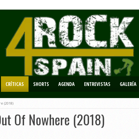
CRÍTICAS
SHORTS
AGENDA
ENTREVISTAS
GALERÍA
e (2018)
Out Of Nowhere (2018)