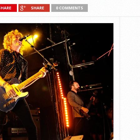
SHARE
SHARE
0 COMMENTS