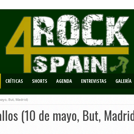
CRÍTICAS
SHORTS
AGENDA
ENTREVISTAS
GALERÍA
mayo, But, Madrid)
allos (10 de mayo, But, Madri