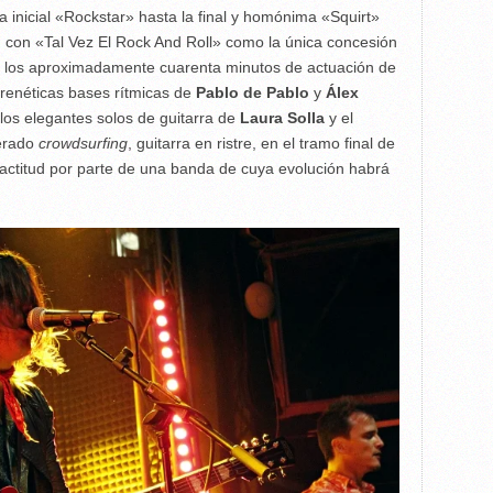
inicial «Rockstar» hasta la final y homónima «Squirt»
, con «Tal Vez El Rock And Roll» como la única concesión
de los aproximadamente cuarenta minutos de actuación de
frenéticas bases rítmicas de
Pablo de Pablo
y
Álex
 los elegantes solos de guitarra de
Laura Solla
y el
perado
crowdsurfing
, guitarra en ristre, en el tramo final de
actitud por parte de una banda de cuya evolución habrá