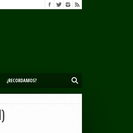
¿RECORDAMOS?
d)