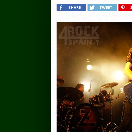
SHARE
TWEET