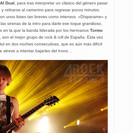
Al Dual
, para tras interpretar un clásico del género pasar
» y retirarse al camerino para regresar pocos minutos
 con unos bises tan breves como intensos. «Dísparame» y
 las sirenas de la intro para darle ese toque grandioso,
as en la que la banda liderada por los hermanos
Tormo
son el mejor grupo de rock & roll de España. Esta vez
 But en dos noches consecutivas, que es aún más difícil
e atreve a intentar bajarles del trono…