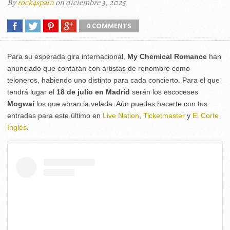
By
rock4spain
on diciembre 3, 2025
0 COMMENTS
Para su esperada gira internacional,
My Chemical Romance
han
anunciado que contarán con artistas de renombre como
teloneros, habiendo uno distinto para cada concierto. Para el que
tendrá lugar el
18 de julio en Madrid
serán los escoceses
Mogwai
los que abran la velada. Aún puedes hacerte con tus
entradas para este último en
Live Nation
,
Ticketmaster
y
El Corte
Inglés
.