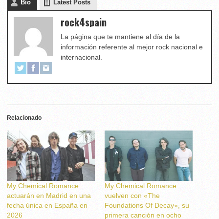
Bio
Latest Posts
rock4spain
La página que te mantiene al día de la
información referente al mejor rock nacional e
internacional.
Relacionado
My Chemical Romance
My Chemical Romance
actuarán en Madrid en una
vuelven con «The
fecha única en España en
Foundations Of Decay», su
2026
primera canción en ocho