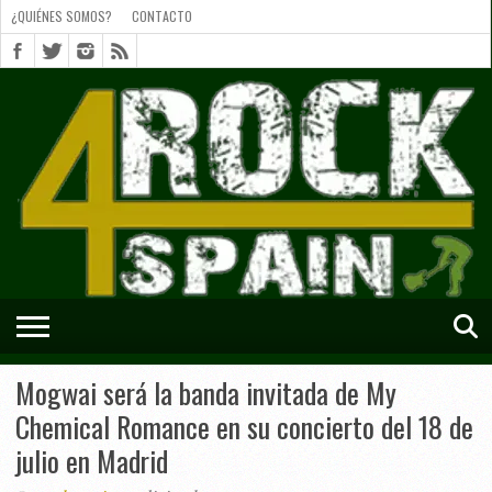
¿QUIÉNES SOMOS?
CONTACTO
¿QUIÉNES
SOMOS?
CONTACTO
SHORTS
Mogwai será la banda invitada de My
Chemical Romance en su concierto del 18 de
julio en Madrid