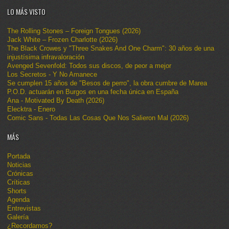
LO MÁS VISTO
The Rolling Stones – Foreign Tongues (2026)
Jack White – Frozen Charlotte (2026)
The Black Crowes y "Three Snakes And One Charm": 30 años de una
injustísima infravaloración
Avenged Sevenfold: Todos sus discos, de peor a mejor
Los Secretos - Y No Amanece
Se cumplen 15 años de "Besos de perro", la obra cumbre de Marea
P.O.D. actuarán en Burgos en una fecha única en España
Ana - Motivated By Death (2026)
Elecktra - Enero
Comic Sans - Todas Las Cosas Que Nos Salieron Mal (2026)
MÁS
Portada
Noticias
Crónicas
Críticas
Shorts
Agenda
Entrevistas
Galería
¿Recordamos?