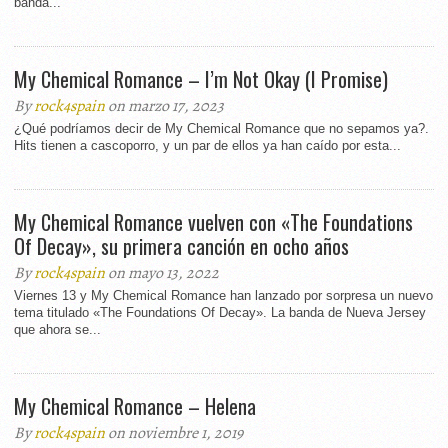
banda...
My Chemical Romance – I’m Not Okay (I Promise)
By
rock4spain
on marzo 17, 2023
¿Qué podríamos decir de My Chemical Romance que no sepamos ya?.
Hits tienen a cascoporro, y un par de ellos ya han caído por esta...
My Chemical Romance vuelven con «The Foundations
Of Decay», su primera canción en ocho años
By
rock4spain
on mayo 13, 2022
Viernes 13 y My Chemical Romance han lanzado por sorpresa un nuevo
tema titulado «The Foundations Of Decay». La banda de Nueva Jersey
que ahora se...
My Chemical Romance – Helena
By
rock4spain
on noviembre 1, 2019