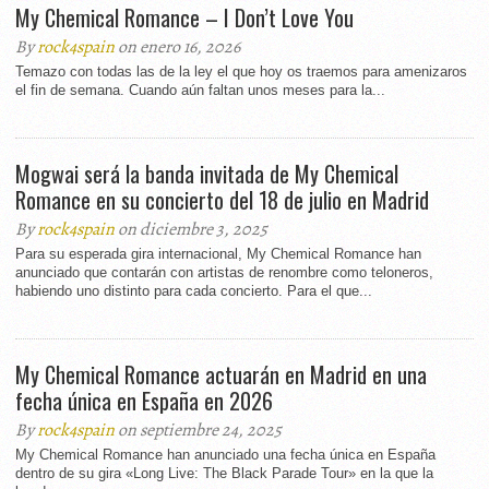
My Chemical Romance – I Don’t Love You
By
rock4spain
on enero 16, 2026
Temazo con todas las de la ley el que hoy os traemos para amenizaros
el fin de semana. Cuando aún faltan unos meses para la...
Mogwai será la banda invitada de My Chemical
Romance en su concierto del 18 de julio en Madrid
By
rock4spain
on diciembre 3, 2025
Para su esperada gira internacional, My Chemical Romance han
anunciado que contarán con artistas de renombre como teloneros,
habiendo uno distinto para cada concierto. Para el que...
My Chemical Romance actuarán en Madrid en una
fecha única en España en 2026
By
rock4spain
on septiembre 24, 2025
My Chemical Romance han anunciado una fecha única en España
dentro de su gira «Long Live: The Black Parade Tour» en la que la