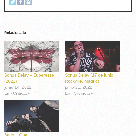
Relacionado
Sonus Delay – Superesse
Sonus Delay (17 de junio,
(2022)
Rockville, Madrid)
junio 14, 2022
junio 21, 2022
En «Críticas»
En «Crónicas»
Soen – Opal