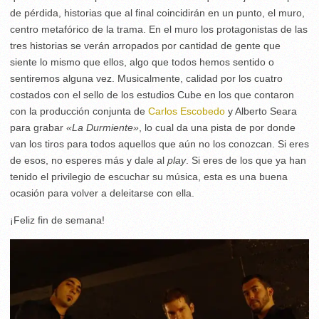
de pérdida, historias que al final coincidirán en un punto, el muro,
centro metafórico de la trama. En el muro los protagonistas de las
tres historias se verán arropados por cantidad de gente que
siente lo mismo que ellos, algo que todos hemos sentido o
sentiremos alguna vez. Musicalmente, calidad por los cuatro
costados con el sello de los estudios Cube en los que contaron
con la producción conjunta de
Carlos Escobedo
y Alberto Seara
para grabar
«La Durmiente»
, lo cual da una pista de por donde
van los tiros para todos aquellos que aún no los conozcan. Si eres
de esos, no esperes más y dale al
play
. Si eres de los que ya han
tenido el privilegio de escuchar su música, esta es una buena
ocasión para volver a deleitarse con ella.
¡Feliz fin de semana!