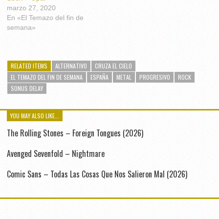
marzo 27, 2020
En «El Temazo del fin de
semana»
RELATED ITEMS
ALTERNATIVO
CRUZA EL CIELO
EL TEMAZO DEL FIN DE SEMANA
ESPAÑA
METAL
PROGRESIVO
ROCK
SONUS DELAY
YOU MAY ALSO LIKE...
The Rolling Stones – Foreign Tongues (2026)
Avenged Sevenfold – Nightmare
Comic Sans – Todas Las Cosas Que Nos Salieron Mal (2026)