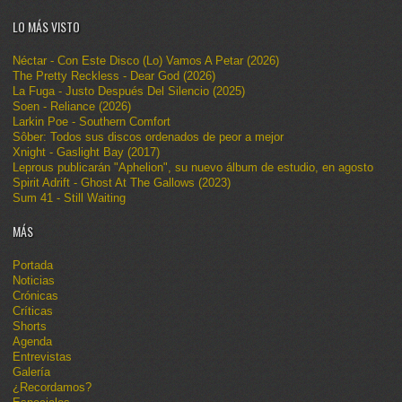
LO MÁS VISTO
Néctar - Con Este Disco (Lo) Vamos A Petar (2026)
The Pretty Reckless - Dear God (2026)
La Fuga - Justo Después Del Silencio (2025)
Soen - Reliance (2026)
Larkin Poe - Southern Comfort
Sôber: Todos sus discos ordenados de peor a mejor
Xnight - Gaslight Bay (2017)
Leprous publicarán "Aphelion", su nuevo álbum de estudio, en agosto
Spirit Adrift - Ghost At The Gallows (2023)
Sum 41 - Still Waiting
MÁS
Portada
Noticias
Crónicas
Críticas
Shorts
Agenda
Entrevistas
Galería
¿Recordamos?