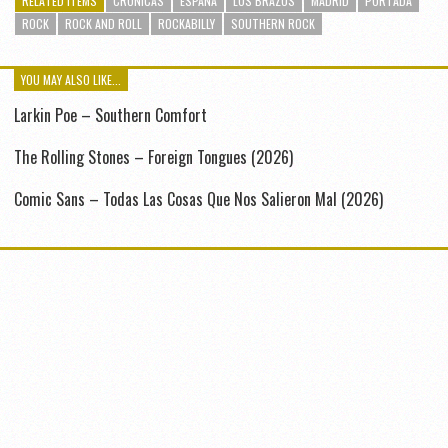
RELATED ITEMS
CRÓNICAS
ESPAÑA
LOS BRAZOS
MADRID
PORTADA
ROCK
ROCK AND ROLL
ROCKABILLY
SOUTHERN ROCK
YOU MAY ALSO LIKE...
Larkin Poe – Southern Comfort
The Rolling Stones – Foreign Tongues (2026)
Comic Sans – Todas Las Cosas Que Nos Salieron Mal (2026)