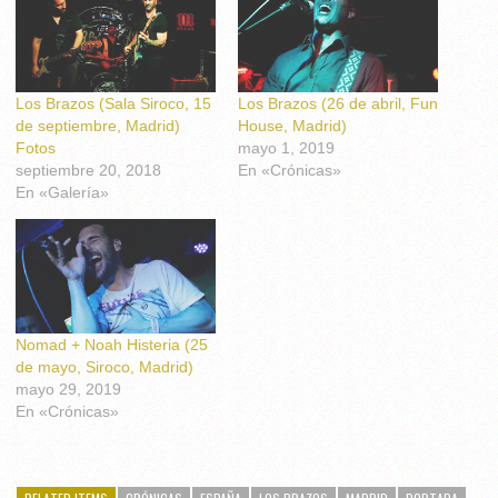
Los Brazos (Sala Siroco, 15
Los Brazos (26 de abril, Fun
de septiembre, Madrid)
House, Madrid)
Fotos
mayo 1, 2019
septiembre 20, 2018
En «Crónicas»
En «Galería»
Nomad + Noah Histeria (25
de mayo, Siroco, Madrid)
mayo 29, 2019
En «Crónicas»