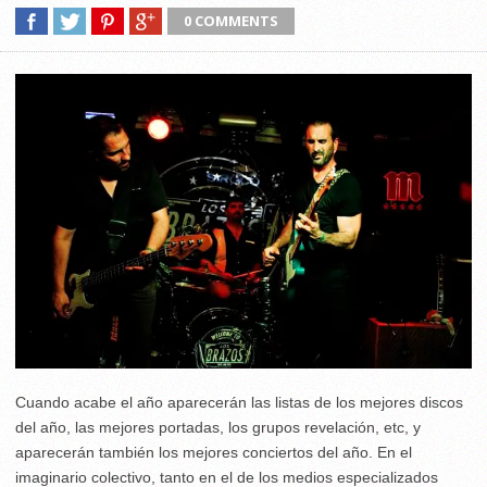
0 COMMENTS
Cuando acabe el año aparecerán las listas de los mejores discos
del año, las mejores portadas, los grupos revelación, etc, y
aparecerán también los mejores conciertos del año. En el
imaginario colectivo, tanto en el de los medios especializados