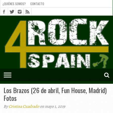
¿QUIÉNES SOMOS?
CONTACTO
¿QUIÉNES
SOMOS?
CONTACTO
SHORTS
Los Brazos (26 de abril, Fun House, Madrid)
Fotos
By
Cristina Cuadrado
on mayo 1, 2019