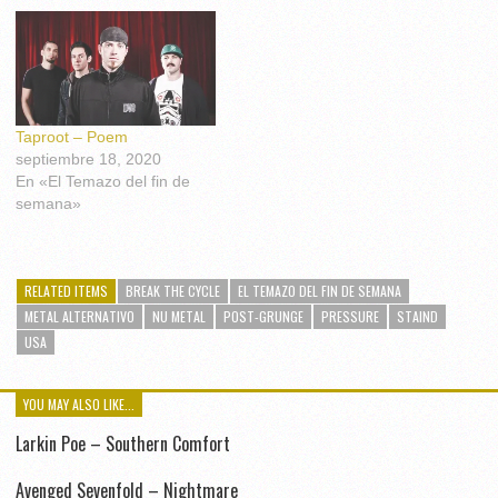
Taproot – Poem
septiembre 18, 2020
En «El Temazo del fin de
semana»
RELATED ITEMS
BREAK THE CYCLE
EL TEMAZO DEL FIN DE SEMANA
METAL ALTERNATIVO
NU METAL
POST-GRUNGE
PRESSURE
STAIND
USA
YOU MAY ALSO LIKE...
Larkin Poe – Southern Comfort
Avenged Sevenfold – Nightmare