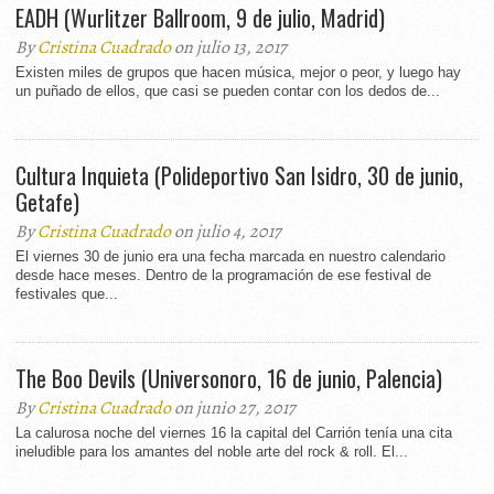
EADH (Wurlitzer Ballroom, 9 de julio, Madrid)
By
Cristina Cuadrado
on julio 13, 2017
Existen miles de grupos que hacen música, mejor o peor, y luego hay
un puñado de ellos, que casi se pueden contar con los dedos de...
Cultura Inquieta (Polideportivo San Isidro, 30 de junio,
Getafe)
By
Cristina Cuadrado
on julio 4, 2017
El viernes 30 de junio era una fecha marcada en nuestro calendario
desde hace meses. Dentro de la programación de ese festival de
festivales que...
The Boo Devils (Universonoro, 16 de junio, Palencia)
By
Cristina Cuadrado
on junio 27, 2017
La calurosa noche del viernes 16 la capital del Carrión tenía una cita
ineludible para los amantes del noble arte del rock & roll. El...