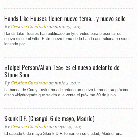
Hands Like Houses tienen nuevo tema… y nuevo sello
By
Cristina Cuadrado
on junio 15, 2017
Hands Like Houses han publicado un lyric video para presentar su
nuevo single «Drift». Este nuevo tema de la banda australiana ha sido
lanzado por...
«Taipei Person/Allah Tea» es el nuevo adelanto de
Stone Sour
By
Cristina Cuadrado
on junio 3, 2017
La banda de Corey Taylor ha adelantado un nuevo tema de su próximo
disco «Hydrograd» que saldrá a la venta el próximo 30 de junio....
Skunk D.F. (Changó, 6 de mayo, Madrid)
By
Cristina Cuadrado
on mayo 29, 2017
El sábado 6 de mayo Skunk D.F. tenían en su ciudad, Madrid, una