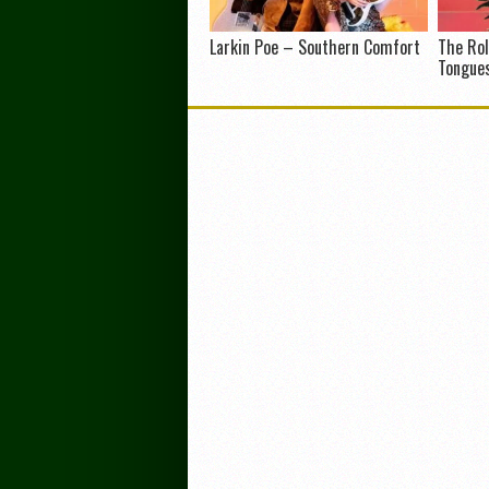
Larkin Poe – Southern Comfort
The Rol
Tongue