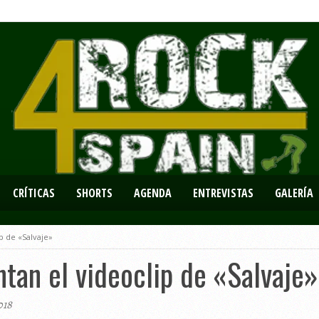
CRÍTICAS
SHORTS
AGENDA
ENTREVISTAS
GALERÍA
p de «Salvaje»
ntan el videoclip de «Salvaje»
018