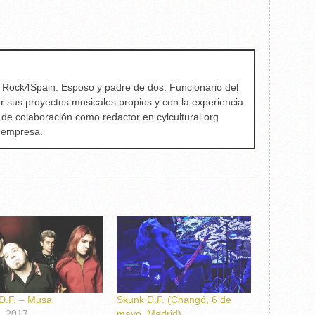
e Rock4Spain. Esposo y padre de dos. Funcionario del
ar sus proyectos musicales propios y con la experiencia
 de colaboración como redactor en cylcultural.org
a empresa.
D.F. – Musa
Skunk D.F. (Changó, 6 de
3, 2017
mayo, Madrid)