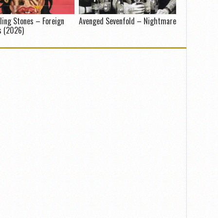
ling Stones – Foreign
Avenged Sevenfold – Nightmare
s (2026)