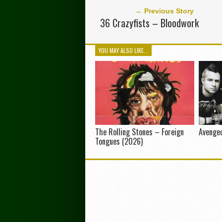
← Previous Story
36 Crazyfists – Bloodwork
YOU MAY ALSO LIKE...
The Rolling Stones – Foreign
Avenge
Tongues (2026)