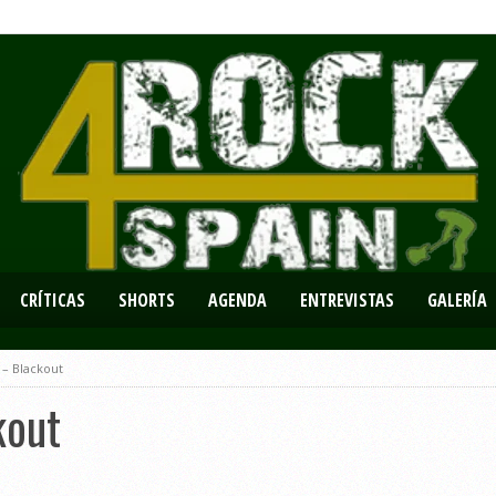
CRÍTICAS
SHORTS
AGENDA
ENTREVISTAS
GALERÍA
 – Blackout
kout