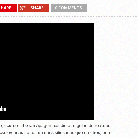
SHARE
SHARE
0 COMMENTS
 ocurrió. El Gran Apagón nos dio otro golpe de realidad
«solo» unas horas, en unos sitios más que en otros, pero