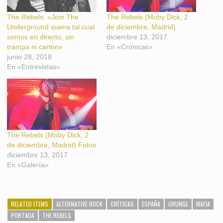
The Rebels: «Join The
The Rebels (Moby Dick, 2
Underground suena tal cual
de diciembre, Madrid)
somos en directo, sin
diciembre 13, 2017
trampa ni cartón»
En «Crónicas»
junio 28, 2018
En «Entrevistas»
The Rebels (Moby Dick, 2
de diciembre, Madrid) Fotos
diciembre 13, 2017
En «Galería»
RELATED ITEMS
ALTERNATIVE ROCK
CRÍTICAS
ESPAÑA
GRUNGE
MAFIA
PORTADA
THE REBELS