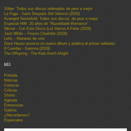
Sôber: Todos sus discos ordenados de peor a mejor
La Fuga - Justo Después Del Silencio (2025)
Avenged Sevenfold: Todos sus discos, de peor a mejor
Especial HIM. 20 años de "Razorblade Romance"
Néctar - Con Este Disco (Lo) Vamos A Petar (2026)
Jack White – Frozen Charlotte (2026)
Leño – Maneras de vivir
Dave Hause anuncia un nuevo álbum y publica el primer adelanto
8 Cuerdas - Gamma (2019)
The Offspring - The Kids Aren't Alright
MÁS
Portada
Noticias
Crónicas
Críticas
Shorts
Agenda
Entrevistas
Galería
¿Recordamos?
Especiales