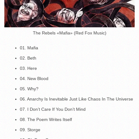
The Rebels «Mafia» (Red Fox Music)
01. Mafia
02. Beth
03. Here
04. New Blood
05. Why?
06. Anarchy Is Inevitable Just Like Chaos In The Universe
07. I Don’t Care If You Don’t Mind
08. The Poem Writes Itself
09. Storge