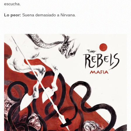
escucha.
Lo peor:
Suena demasiado a Nirvana.