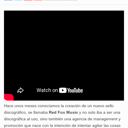
Hace unos meses conocíamos la creación de un nuevo sello
discográfico, se llamaba
Red Fox Music
y no solo iba a ser una
discográfica al uso, sino también una agencia de management y
promoción que nace con la intención de intentar agitar las cosas